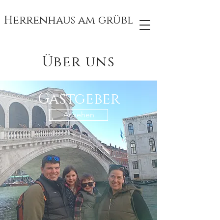
Herrenhaus am grübl
Über uns
Gastgeber
Ansehen