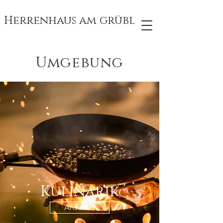
Herrenhaus am grübl
Umgebung
Kulinarik
Ansehen