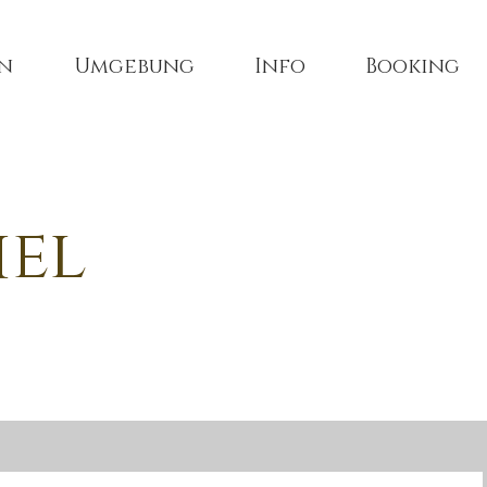
n
Umgebung
Info
Booking
iel