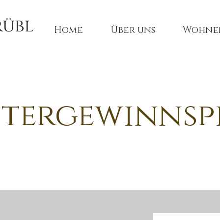
rübl
Home
Über uns
Wohne
tergewinnsp