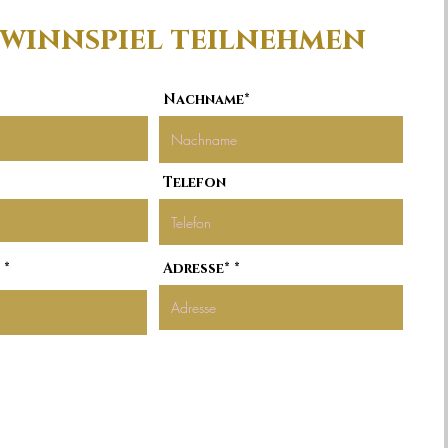
winnspiel teilnehmen
Nachname*
Telefon
r
*
Adresse*
e
q
u
i
r
e
d