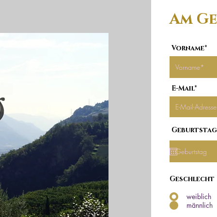
Am Ge
Vorname*
E-Mail*
Geburtstag
Geschlecht
weiblich
männlich